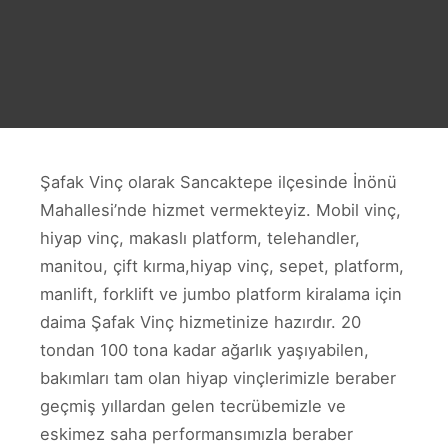
Şafak Vinç olarak Sancaktepe ilçesinde İnönü
Mahallesi’nde hizmet vermekteyiz. Mobil vinç,
hiyap vinç, makaslı platform, telehandler,
manitou, çift kırma,hiyap vinç, sepet, platform,
manlift, forklift ve jumbo platform kiralama için
daima Şafak Vinç hizmetinize hazırdır. 20
tondan 100 tona kadar ağarlık yaşıyabilen,
bakımları tam olan hiyap vinçlerimizle beraber
geçmiş yıllardan gelen tecrübemizle ve
eskimez saha performansımızla beraber