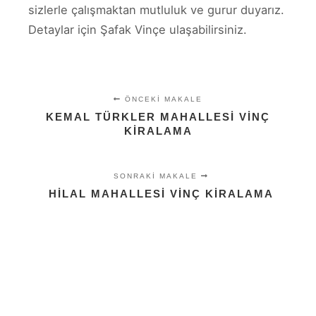
sizlerle çalışmaktan mutluluk ve gurur duyarız.
Detaylar için Şafak Vinçe ulaşabilirsiniz.
ÖNCEKI MAKALE
KEMAL TÜRKLER MAHALLESI VINÇ
KIRALAMA
SONRAKI MAKALE
HILAL MAHALLESI VINÇ KIRALAMA