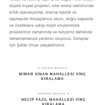
ölçekli inşaat projeleri, ister enerji sektöründe
kritik operasyonlar, isterse lojistik ve
taşımacılık ihtiyaçlarınız olsun, doğru kapasite
ve özelliklere sahip mobil vinçlerimizle
projelerinizi zamanında ve bütçeniz dahilinde
tamamlamanıza yardımcı oluyoruz. Detaylar
için Şafak Vinçe ulaşabilirsiniz.
ÖNCEKI MAKALE
MIMAR SINAN MAHALLESI VINÇ
KIRALAMA
SONRAKI MAKALE
NECIP FAZIL MAHALLESI VINÇ
KIRALAMA