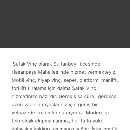
Şafak Vinç olarak Sultanbeyli ilçesinde
Hasanpaşa Mahallesi’nde hizmet vermekteyiz.
Mobil vinç, hiyap vinç, sepet, platform, manlift,
forklift kiralama için daima Şafak Vinç
hizmetinize hazırdır. Gerek kısa süreli gerekse
uzun vadeli ihtiyaçlarınız için geniş bir
yelpazede çözümler sunuyoruz. Modern ve
teknolojik ekipmanlarımız, her türlü yükü
kolaylıkla kaldırıp taşımanızı sağlar. İster büyük