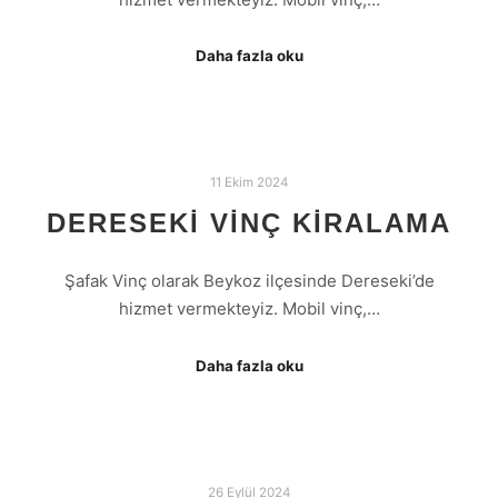
Daha fazla oku
11 Ekim 2024
DERESEKI VINÇ KIRALAMA
Şafak Vinç olarak Beykoz ilçesinde Dereseki’de
hizmet vermekteyiz. Mobil vinç,…
Daha fazla oku
26 Eylül 2024