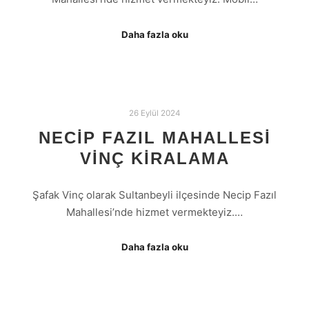
Daha fazla oku
26 Eylül 2024
NECIP FAZIL MAHALLESI
VINÇ KIRALAMA
Şafak Vinç olarak Sultanbeyli ilçesinde Necip Fazıl
Mahallesi’nde hizmet vermekteyiz.…
Daha fazla oku