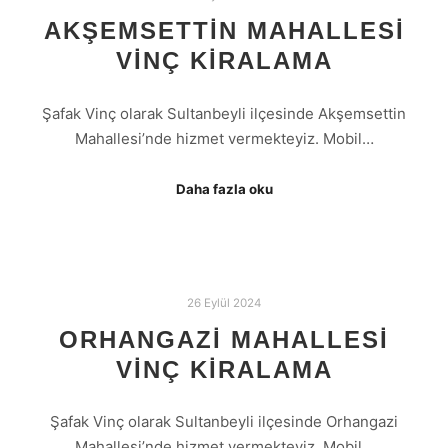
AKŞEMSETTIN MAHALLESI
VINÇ KIRALAMA
Şafak Vinç olarak Sultanbeyli ilçesinde Akşemsettin
Mahallesi’nde hizmet vermekteyiz. Mobil…
Daha fazla oku
26 Eylül 2024
ORHANGAZI MAHALLESI
VINÇ KIRALAMA
Şafak Vinç olarak Sultanbeyli ilçesinde Orhangazi
Mahallesi’nde hizmet vermekteyiz. Mobil…