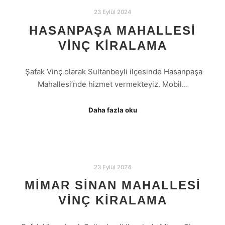
23 Eylül 2024
HASANPAŞA MAHALLESI
VINÇ KIRALAMA
Şafak Vinç olarak Sultanbeyli ilçesinde Hasanpaşa
Mahallesi’nde hizmet vermekteyiz. Mobil…
Daha fazla oku
23 Eylül 2024
MIMAR SINAN MAHALLESI
VINÇ KIRALAMA