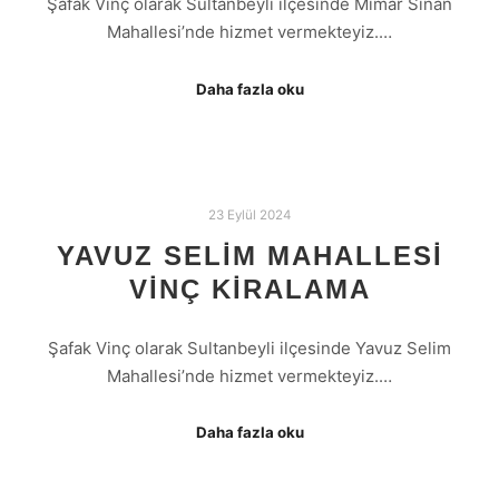
Şafak Vinç olarak Sultanbeyli ilçesinde Mimar Sinan
Mahallesi’nde hizmet vermekteyiz.…
Daha fazla oku
23 Eylül 2024
YAVUZ SELIM MAHALLESI
VINÇ KIRALAMA
Şafak Vinç olarak Sultanbeyli ilçesinde Yavuz Selim
Mahallesi’nde hizmet vermekteyiz.…
Daha fazla oku