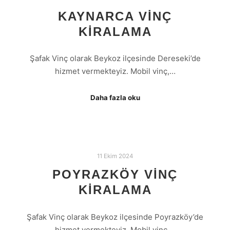
KAYNARCA VINÇ
KIRALAMA
Şafak Vinç olarak Beykoz ilçesinde Dereseki’de
hizmet vermekteyiz. Mobil vinç,…
Daha fazla oku
11 Ekim 2024
POYRAZKÖY VINÇ
KIRALAMA
Şafak Vinç olarak Beykoz ilçesinde Poyrazköy’de
hizmet vermekteyiz. Mobil vinç,…