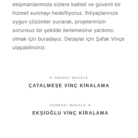
ekipmanlarımızla sizlere kaliteli ve güvenli bir
hizmet sunmayı hedefliyoruz. İhtiyaçlarınıza
uygun çözümler sunarak, projelerinizin
sorunsuz bir şekilde ilerlemesine yardımcı
olmak için buradayız. Detaylar için Şafak Vinçe
ulaşabilirsiniz.
ÖNCEKI MAKALE
ÇATALMEŞE VINÇ KIRALAMA
SONRAKI MAKALE
EKŞIOĞLU VINÇ KIRALAMA