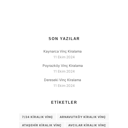
SON YAZILAR
Kaynarca Vinç Kiralama
11 Ekim 2024
Poyrazköy Vinç Kiralama
11 Ekim 2024
Dereseki Vinç Kiralama
11 Ekim 2024
ETIKETLER
7/24 KIRALIK VINÇ
ARNAVUTKÖY KIRALIK VINÇ
ATAŞEHIR KIRALIK VINÇ
AVCILAR KIRALIK VINÇ