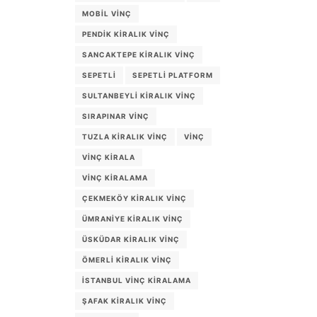
MOBIL VINÇ
PENDIK KIRALIK VINÇ
SANCAKTEPE KIRALIK VINÇ
SEPETLI
SEPETLI PLATFORM
SULTANBEYLI KIRALIK VINÇ
SIRAPINAR VINÇ
TUZLA KIRALIK VINÇ
VINÇ
VINÇ KIRALA
VINÇ KIRALAMA
ÇEKMEKÖY KIRALIK VINÇ
ÜMRANIYE KIRALIK VINÇ
ÜSKÜDAR KIRALIK VINÇ
ÖMERLI KIRALIK VINÇ
İSTANBUL VINÇ KIRALAMA
ŞAFAK KIRALIK VINÇ