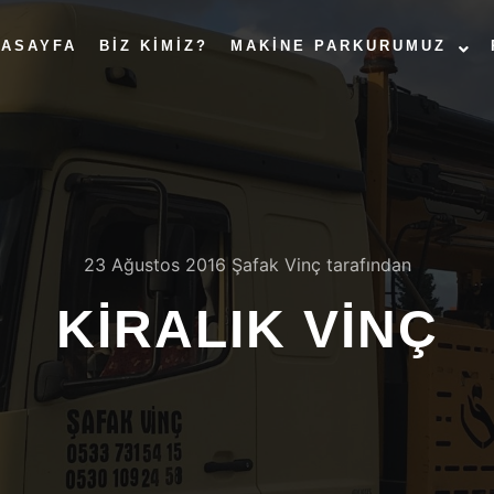
NASAYFA
BIZ KIMIZ?
MAKINE PARKURUMUZ
23 Ağustos 2016
Şafak Vinç
tarafından
KIRALIK VINÇ