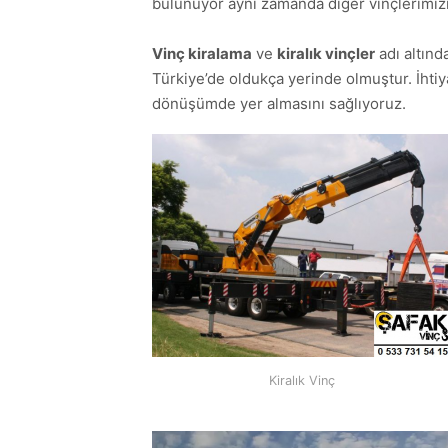
bulunuyor aynı zamanda diğer vinçlerimizin 
Vinç kiralama
ve
kiralık vinçler
adı altın
Türkiye’de oldukça yerinde olmuştur. İhtiy
dönüşümde yer almasını sağlıyoruz.
Kiralık Vinç