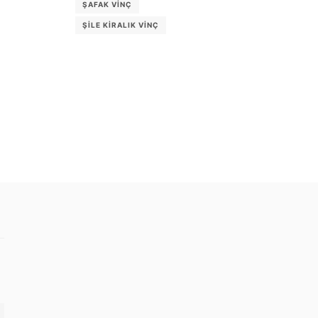
ŞAFAK VINÇ
ŞILE KIRALIK VINÇ