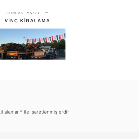
SONRAKI MAKALE
VINÇ KIRALAMA
li alanlar
*
ile işaretlenmişlerdir