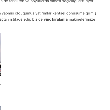
de farklı ton ve boyutlarda olması seçiciliği arttırıyor.
da yapmış olduğumuz yatırımlar kentsel dönüşüme girmiş
açtan istifade edip biz de
vinç kiralama
makinelerimize