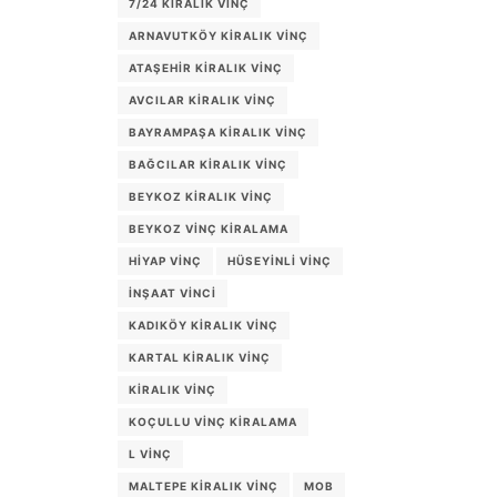
7/24 KIRALIK VINÇ
ARNAVUTKÖY KIRALIK VINÇ
ATAŞEHIR KIRALIK VINÇ
AVCILAR KIRALIK VINÇ
BAYRAMPAŞA KIRALIK VINÇ
BAĞCILAR KIRALIK VINÇ
BEYKOZ KIRALIK VINÇ
BEYKOZ VINÇ KIRALAMA
HIYAP VINÇ
HÜSEYINLI VINÇ
INŞAAT VINCI
KADIKÖY KIRALIK VINÇ
KARTAL KIRALIK VINÇ
KIRALIK VINÇ
KOÇULLU VINÇ KIRALAMA
L VINÇ
MALTEPE KIRALIK VINÇ
MOB