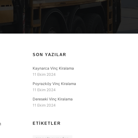
SON YAZILAR
Kaynarca Vinç Kiralama
11 Ekim 2024
Poyrazköy Vinç Kiralama
11 Ekim 2024
Dereseki Vinç Kiralama
11 Ekim 2024
n
ETIKETLER