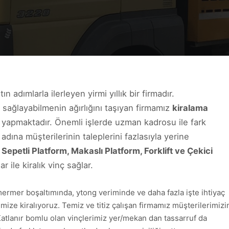
n adımlarla ilerleyen yirmi yıllık bir firmadır.
4 sağlayabilmenin ağırlığını taşıyan firmamız
kiralama
a yapmaktadır. Önemli işlerde uzman kadrosu ile fark
adına müşterilerinin taleplerini fazlasıyla yerine
 Sepetli Platform, Makaslı Platform, Forklift ve Çekici
 ile kiralık vinç sağlar.
 mermer boşaltımında, ytong veriminde ve daha fazla işte ihtiyaç
mize kiralıyoruz. Temiz ve titiz çalışan firmamız müşterilerimizi
Katlanır bomlu olan vinçlerimiz yer/mekan dan tassarruf da