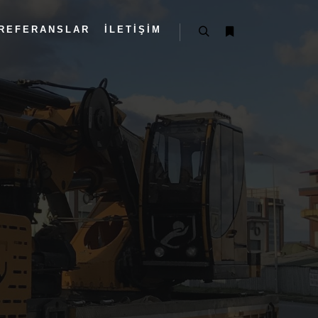
REFERANSLAR
İLETIŞIM
Ara
Daha fazla bilgi