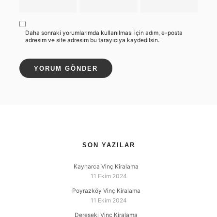
Daha sonraki yorumlarımda kullanılması için adım, e-posta
adresim ve site adresim bu tarayıcıya kaydedilsin.
SON YAZILAR
Kaynarca Vinç Kiralama
11 Ekim 2024
Poyrazköy Vinç Kiralama
11 Ekim 2024
Dereseki Vinç Kiralama