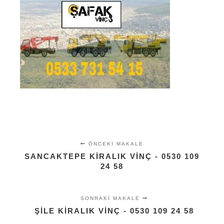
ÖNCEKI MAKALE
SANCAKTEPE KIRALIK VINÇ - 0530 109
24 58
SONRAKI MAKALE
ŞILE KIRALIK VINÇ - 0530 109 24 58