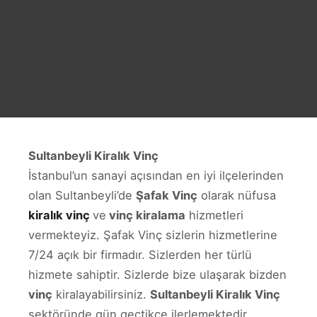
Sultanbeyli Kiralık Vinç
İstanbul’un sanayi açısından en iyi ilçelerinden
olan Sultanbeyli’de
Şafak Vinç
olarak nüfusa
kiralık vinç
ve
vinç kiralama
hizmetleri
vermekteyiz. Şafak Vinç sizlerin hizmetlerine
7/24 açık bir firmadır. Sizlerden her türlü
hizmete sahiptir. Sizlerde bize ulaşarak bizden
vinç
kiralayabilirsiniz.
Sultanbeyli Kiralık Vinç
sektöründe gün geçtikçe ilerlemektedir.